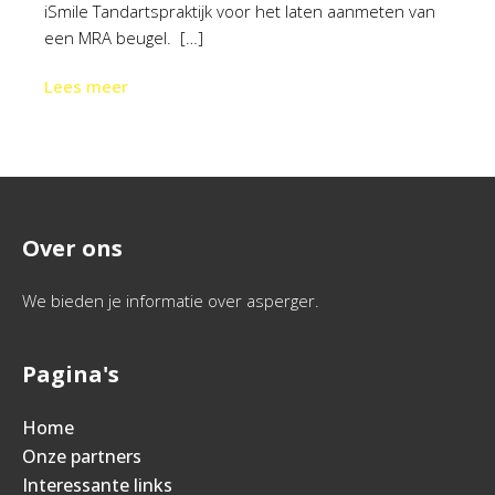
iSmile Tandartspraktijk voor het laten aanmeten van
een MRA beugel. […]
Lees meer
Over ons
We bieden je informatie over asperger.
Pagina's
Home
Onze partners
Interessante links