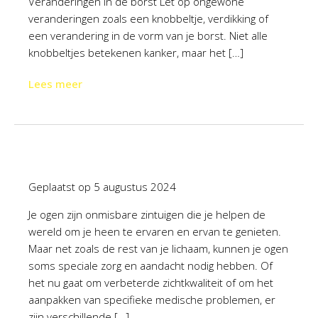
Veranderingen in de borst Let op ongewone
veranderingen zoals een knobbeltje, verdikking of
een verandering in de vorm van je borst. Niet alle
knobbeltjes betekenen kanker, maar het […]
Lees meer
Geplaatst op
5 augustus 2024
Je ogen zijn onmisbare zintuigen die je helpen de
wereld om je heen te ervaren en ervan te genieten.
Maar net zoals de rest van je lichaam, kunnen je ogen
soms speciale zorg en aandacht nodig hebben. Of
het nu gaat om verbeterde zichtkwaliteit of om het
aanpakken van specifieke medische problemen, er
zijn verschillende […]